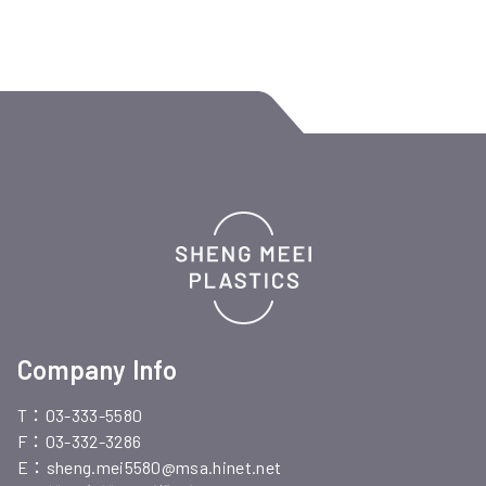
Company Info
T：03-333-5580
F：03-332-3286
E：
sheng.mei5580@msa.hinet.net